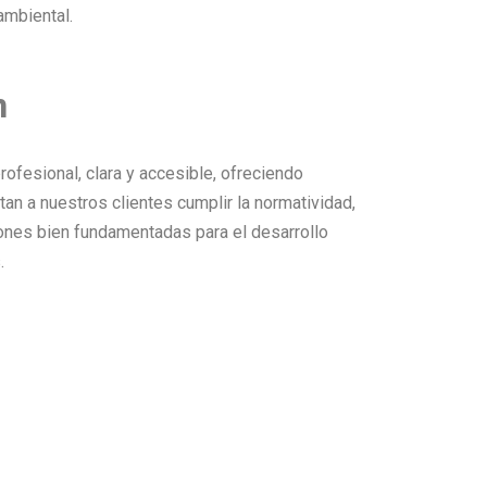
ambiental.
n
rofesional, clara y accesible, ofreciendo
an a nuestros clientes cumplir la normatividad,
iones bien fundamentadas para el desarrollo
.