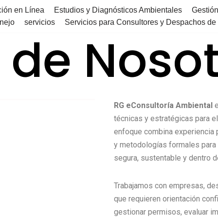
ión en Línea
Estudios y Diagnósticos Ambientales
Gestión
nejo
servicios
Servicios para Consultores y Despachos de 
 de Nosot
RG eConsultoría Ambiental
e
técnicas y estratégicas para 
enfoque combina experiencia p
y metodologías formales para 
segura, sustentable y dentro de
Trabajamos con empresas, des
que requieren orientación conf
gestionar permisos, evaluar i