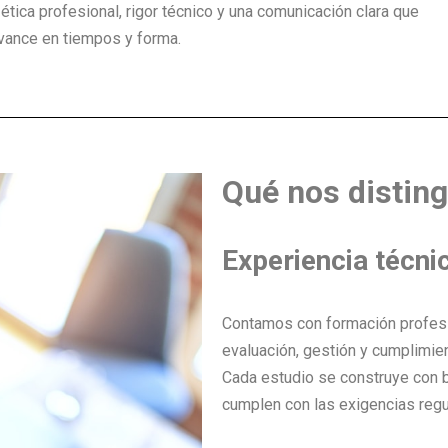
ética profesional, rigor técnico y una comunicación clara que
 avance en tiempos y forma.
Qué nos distin
Experiencia técni
Contamos con formación profesio
evaluación, gestión y cumplimie
Cada estudio se construye con ba
cumplen con las exigencias regu