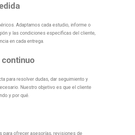
edida
éricos. Adaptamos cada estudio, informe o
egión y las condiciones específicas del cliente,
encia en cada entrega.
continuo
a para resolver dudas, dar seguimiento y
necesario. Nuestro objetivo es que el cliente
ndo y por qué.
s para ofrecer asesorías, revisiones de