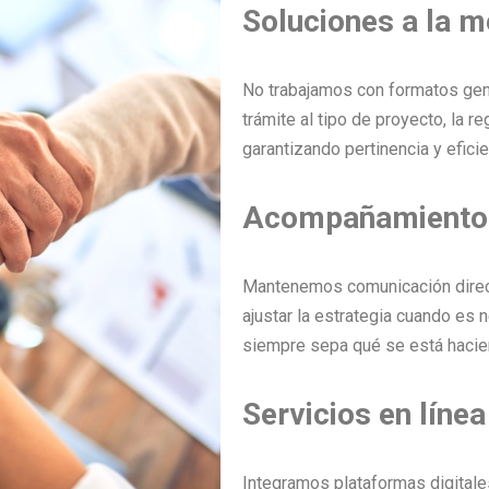
Soluciones a la m
No trabajamos con formatos gen
trámite al tipo de proyecto, la r
garantizando pertinencia y efici
Acompañamiento 
Mantenemos comunicación direct
ajustar la estrategia cuando es 
siempre sepa qué se está hacie
Servicios en línea
Integramos plataformas digitale