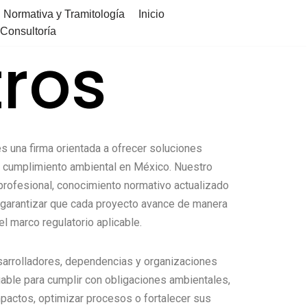
 Normativa y Tramitología
Inicio
Consultoría
ros
s una firma orientada a ofrecer soluciones
el cumplimiento ambiental en México. Nuestro
rofesional, conocimiento normativo actualizado
garantizar que cada proyecto avance de manera
l marco regulatorio aplicable.
arrolladores, dependencias y organizaciones
iable para cumplir con obligaciones ambientales,
mpactos, optimizar procesos o fortalecer sus