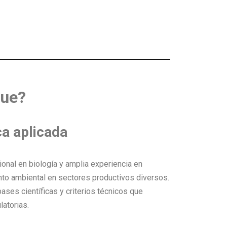
gue?
ca aplicada
nal en biología y amplia experiencia en
nto ambiental en sectores productivos diversos.
ses científicas y criterios técnicos que
latorias.